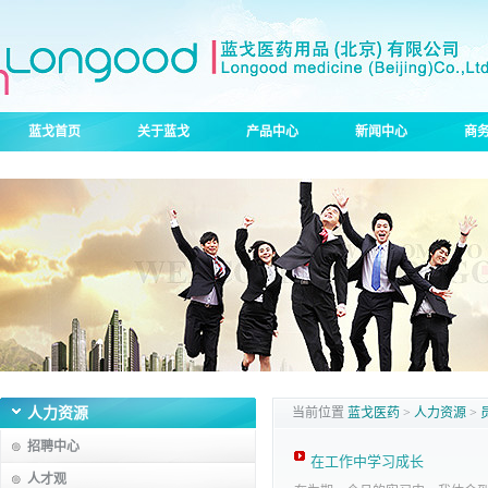
蓝戈首页
关于蓝戈
产品中心
新闻中心
商
人力资源
当前位置
蓝戈医药
>
人力资源
>
招聘中心
在工作中学习成长
人才观