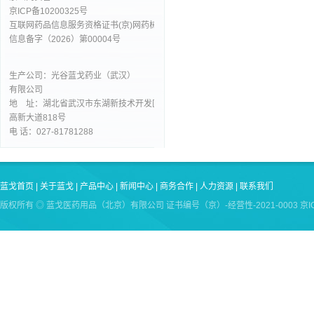
京ICP备10200325号
互联网药品信息服务资格证书(京)网药械
信息备字（2026）第00004号
生产公司：光谷蓝戈药业（武汉）
有限公司
地 址：湖北省武汉市东湖新技术开发区
高新大道818号
电 话：027-81781288
蓝戈首页
|
关于蓝戈
|
产品中心
|
新闻中心
|
商务合作
|
人力资源
|
联系我们
版权所有 ◎ 蓝戈医药用品（北京）有限公司 证书编号（京）-经营性-2021-0003 京ICP