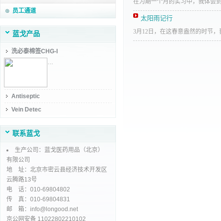
在为期一个月的实习中，我体会
员工通道
太阳雨记行
3月12日，在这春意盎然的时节
蓝戈产品
洗必泰棉签CHG-I
…
Antiseptic
Vein Detec
联系蓝戈
生产公司：蓝戈医药用品（北京）
有限公司
地 址：北京市密云县经济技术开发区
云腾路13号
电 话：010-69804802
传 真：010-69804831
邮 箱：info@longood.net
京公网安备 11022802210102