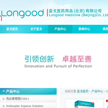
蓝戈首页
关于蓝戈
产品中心
新闻中心
商
产品中心
当前位置
蓝戈医药
>
产品中心
>
洗必泰棉签CHG-I
Antiseptic Aqueos Solution