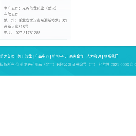
生产公司：光谷蓝戈药业（武汉）
有限公司
地 址：湖北省武汉市东湖新技术开发区
高新大道818号
电 话：027-81781288
蓝戈首页
|
关于蓝戈
|
产品中心
|
新闻中心
|
商务合作
|
人力资源
|
联系我们
版权所有 ◎ 蓝戈医药用品（北京）有限公司 证书编号（京）-经营性-2021-0003 京ICP