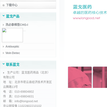
下载中心
蓝戈产品
洗必泰棉签CHG-I
…
Antiseptic
Vein Detec
联系蓝戈
生产公司：蓝戈医药用品（北京）
有限公司
地 址：北京市密云县经济技术开发区
云腾路13号
电 话：010-69804802
传 真：010-69804831
邮 箱：info@longood.net
京公网安备 11022802210102