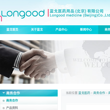
蓝戈首页
关于蓝戈
产品中心
新闻中心
商
商务合作
当前位置
蓝戈医药
>
商务合作
>
商务合作
产品资料