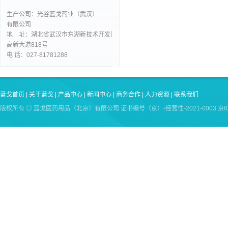
生产公司：光谷蓝戈药业（武汉）
有限公司
地 址：湖北省武汉市东湖新技术开发区
高新大道818号
电 话：027-81781288
蓝戈首页
|
关于蓝戈
|
产品中心
|
新闻中心
|
商务合作
|
人力资源
|
联系我们
版权所有 ◎ 蓝戈医药用品（北京）有限公司 证书编号（京）-经营性-2021-0003 京ICP