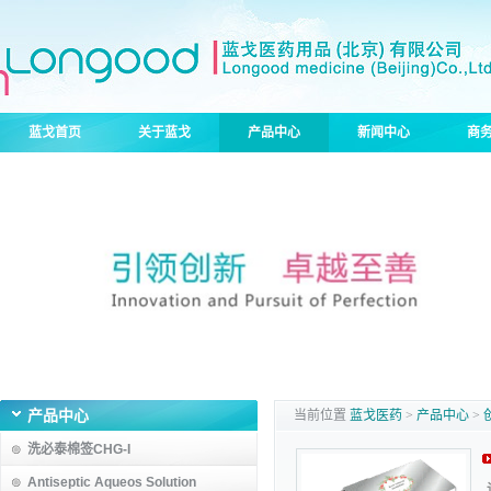
蓝戈首页
关于蓝戈
产品中心
新闻中心
商
产品中心
当前位置
蓝戈医药
>
产品中心
>
洗必泰棉签CHG-I
Antiseptic Aqueos Solution